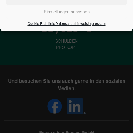
IN DEUTSCHLAND
Einstellungen anpassen
Cookie Richtlinie
Datenschutzhinweis
Impressum
33,625
€
SCHULDEN
PRO KOPF
Und besuchen Sie uns auch gerne in den sozialen
Medien:
Steuerzahler Service GmbH