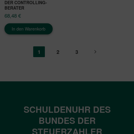
DER CONTROLLING-
BERATER
68,48
€
In den Warenkorb
1
2
3
SCHULDENUHR DES
BUNDES DER
STEUERZAHLER