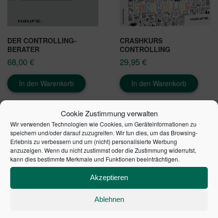
DER CONTROLLING-
CRASHKURS
BERATER
CONTROLLING
68,00
€
29,95
€
In den Warenkorb
In den Warenkorb
Cookie Zustimmung verwalten
Wir verwenden Technologien wie Cookies, um Geräteinformationen zu
speichern und/oder darauf zuzugreifen. Wir tun dies, um das Browsing-
Erlebnis zu verbessern und um (nicht) personalisierte Werbung
anzuzeigen. Wenn du nicht zustimmst oder die Zustimmung widerrufst,
kann dies bestimmte Merkmale und Funktionen beeinträchtigen.
Akzeptieren
Ablehnen