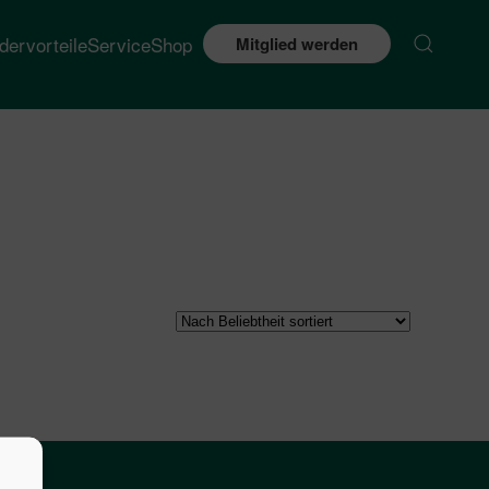
edervorteile
Service
Shop
Mitglied werden