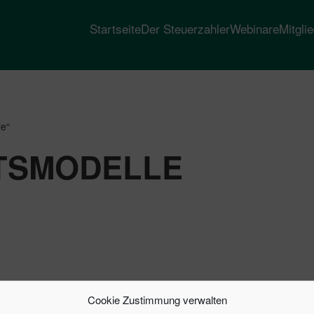
Startseite
Der Steuerzahler
Webinare
Mitgli
le“
TSMODELLE
Cookie Zustimmung verwalten