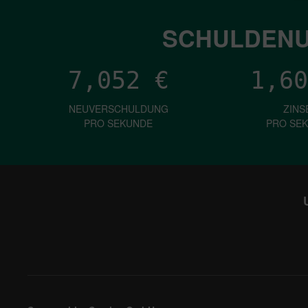
SCHULDENU
7,052
€
1,60
NEUVERSCHULDUNG
ZINS
PRO SEKUNDE
PRO SE