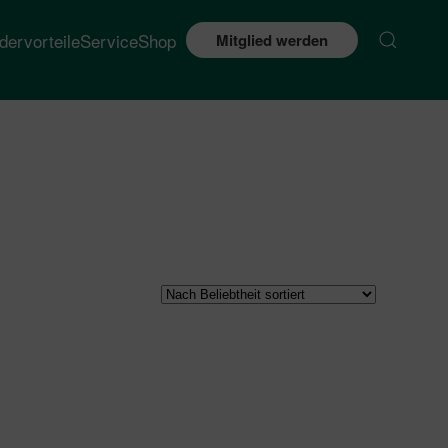
edervorteile
Service
Shop
Mitglied werden