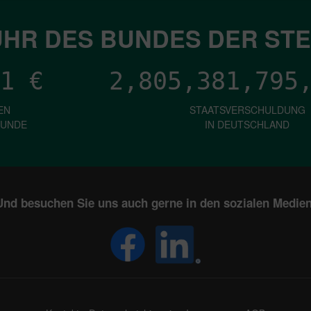
HR DES BUNDES DER ST
1
€
2,805,381,797
EN
STAATSVERSCHULDUNG
KUNDE
IN DEUTSCHLAND
Und besuchen Sie uns auch gerne in den sozialen Medien