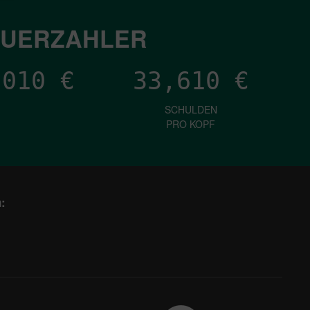
EUERZAHLER
,527
€
33,610
€
SCHULDEN
PRO KOPF
: