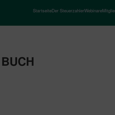
Startseite
Der Steuerzahler
Webinare
Mitgli
 BUCH