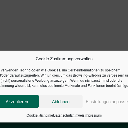
Cookie Zustimmung verwalten
 verwenden Technologien wie Cookies, um Geräteinformationen zu speichern
/oder darauf zuzugreifen. Wir tun dies, um das Browsing-Erlebnis zu verbessern u
(nicht) personalisierte Werbung anzuzeigen. Wenn du nicht zustimmst oder die
timmung widerrufst, kann dies bestimmte Merkmale und Funktionen beeinträchtige
Akzeptieren
Ablehnen
Einstellungen anpasse
Cookie Richtlinie
Datenschutzhinweis
Impressum