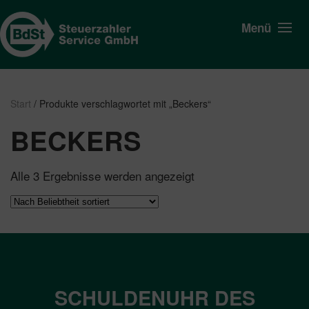
Menü
Start
/ Produkte verschlagwortet mit „Beckers“
BECKERS
Nach
Alle 3 Ergebnisse werden angezeigt
Beliebtheit
sortiert
SCHULDENUHR DES