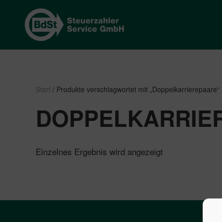
Start
/ Produkte verschlagwortet mit „Doppelkarrierepaare“
DOPPELKARRIE
Einzelnes Ergebnis wird angezeigt