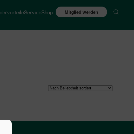
edervorteile
Service
Shop
Mitglied werden