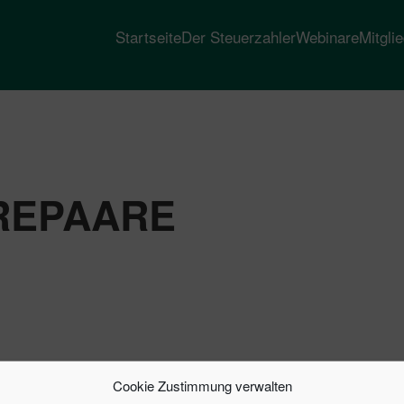
Startseite
Der Steuerzahler
Webinare
Mitgli
REPAARE
Cookie Zustimmung verwalten