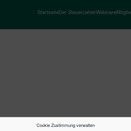
Startseite
Der Steuerzahler
Webinare
Mitgli
Cookie Zustimmung verwalten