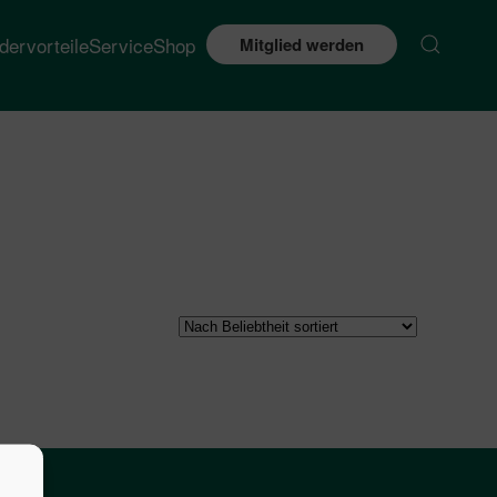
edervorteile
Service
Shop
Mitglied werden