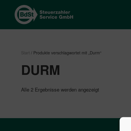
Start
/ Produkte verschlagwortet mit „Durm“
DURM
Nach
Alle 2 Ergebnisse werden angezeigt
Beliebtheit
sortiert