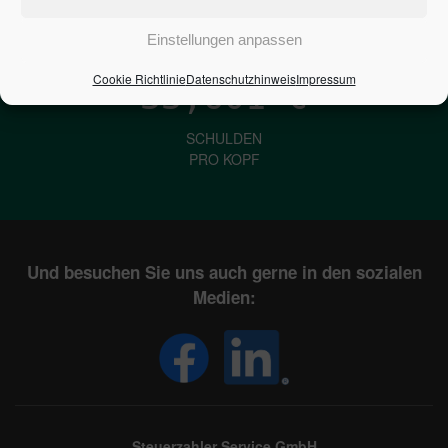
IN DEUTSCHLAND
Einstellungen anpassen
Cookie Richtlinie
Datenschutzhinweis
Impressum
33,601
€
SCHULDEN
PRO KOPF
Und besuchen Sie uns auch gerne in den sozialen
Medien:
Steuerzahler Service GmbH