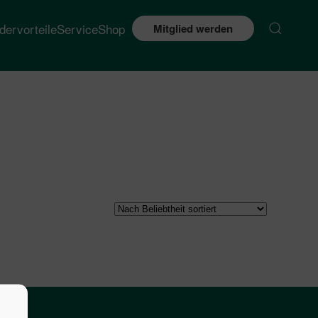
edervorteile
Service
Shop
Mitglied werden