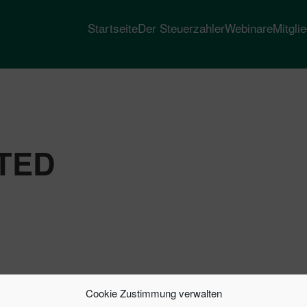
Startseite
Der Steuerzahler
Webinare
Mitgli
TED
Cookie Zustimmung verwalten