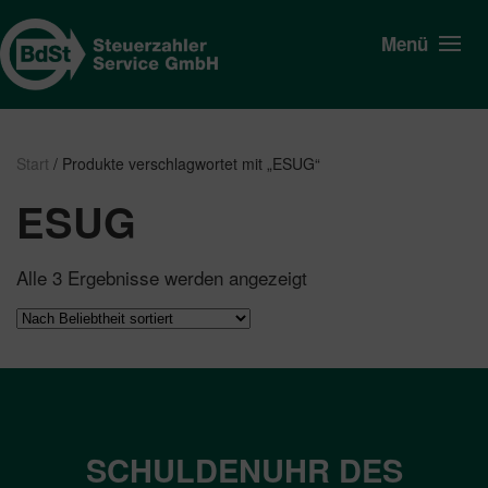
Menü
Start
/ Produkte verschlagwortet mit „ESUG“
ESUG
Nach
Alle 3 Ergebnisse werden angezeigt
Beliebtheit
sortiert
SCHULDENUHR DES