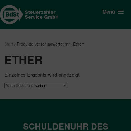
Menü
Start
/ Produkte verschlagwortet mit „Ether“
ETHER
Einzelnes Ergebnis wird angezeigt
SCHULDENUHR DES