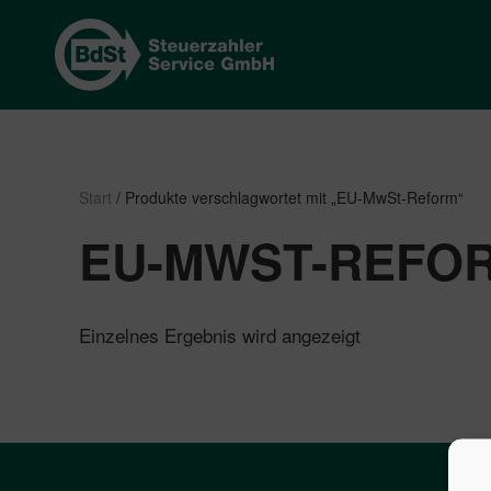
Start
/ Produkte verschlagwortet mit „EU-MwSt-Reform“
EU-MWST-REFO
Einzelnes Ergebnis wird angezeigt