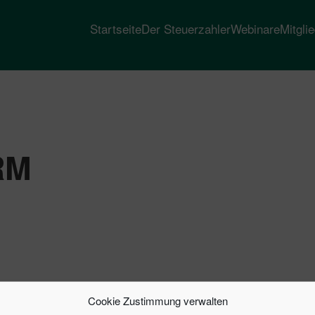
Startseite
Der Steuerzahler
Webinare
Mitgli
RM
Cookie Zustimmung verwalten