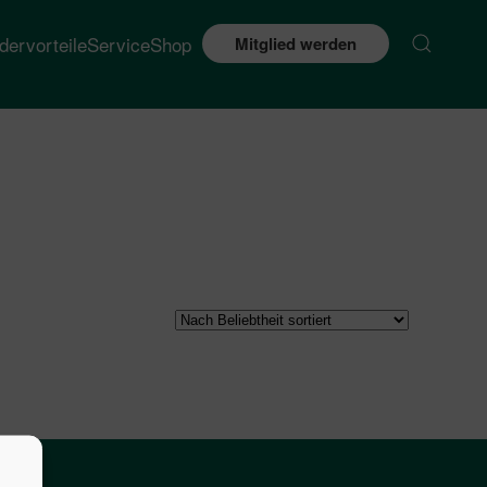
edervorteile
Service
Shop
Mitglied werden