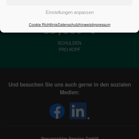
IN DEUTSCHLAND
Einstellungen anpassen
Cookie Richtlinie
Datenschutzhinweis
Impressum
33,599
€
SCHULDEN
PRO KOPF
Und besuchen Sie uns auch gerne in den sozialen
Medien:
Steuerzahler Service GmbH