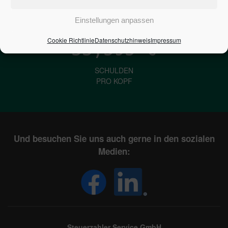
IN DEUTSCHLAND
Einstellungen anpassen
Cookie Richtlinie
Datenschutzhinweis
Impressum
33,595
€
SCHULDEN
PRO KOPF
Und besuchen Sie uns auch gerne in den sozialen
Medien:
Steuerzahler Service GmbH