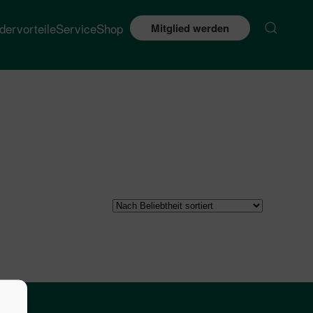
edervorteile
Service
Shop
Mitglied werden