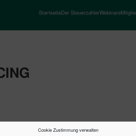
Startseite
Der Steuerzahler
Webinare
Mitgli
CING
Cookie Zustimmung verwalten