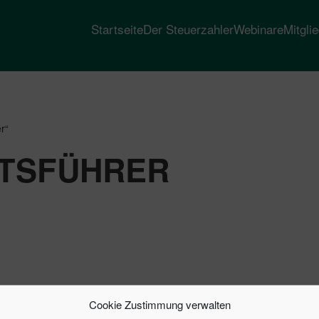
Startseite
Der Steuerzahler
Webinare
Mitgli
r“
TSFÜHRER
Cookie Zustimmung verwalten