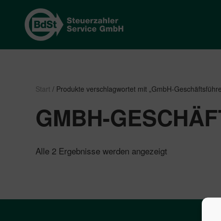
Start
/ Produkte verschlagwortet mit „GmbH-Geschäftsführe
GMBH-GESCHÄF
Nach
Alle 2 Ergebnisse werden angezeigt
Beliebtheit
sortiert