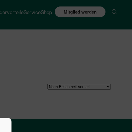
edervorteile
Service
Shop
Mitglied werden