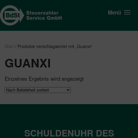
Menü
Start
/ Produkte verschlagwortet mit „Guanxi“
GUANXI
Einzelnes Ergebnis wird angezeigt
SCHULDENUHR DES