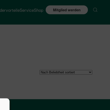
edervorteile
Service
Shop
Mitglied werden