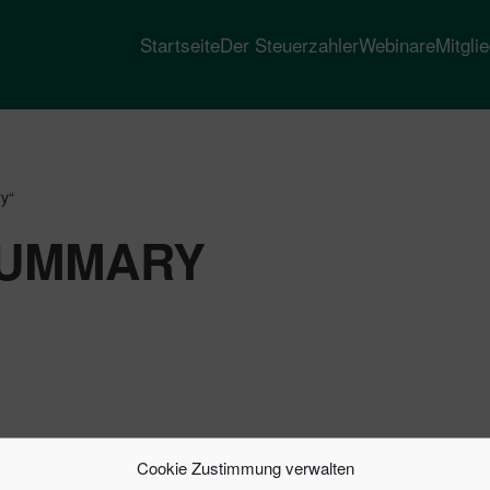
Startseite
Der Steuerzahler
Webinare
Mitgli
y“
UMMARY
Cookie Zustimmung verwalten