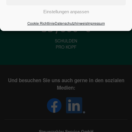
IN DEUTSCHLAND
Einstellungen anpassen
Cookie Richtlinie
Datenschutzhinweis
Impressum
33,600
€
SCHULDEN
PRO KOPF
Und besuchen Sie uns auch gerne in den sozialen
Medien:
Steuerzahler Service GmbH