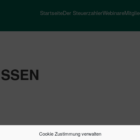
Startseite
Der Steuerzahler
Webinare
Mitgli
SSEN
Cookie Zustimmung verwalten