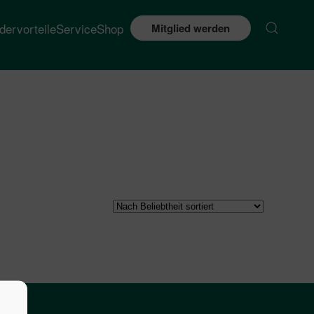
edervorteile
Service
Shop
Mitglied werden