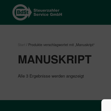
Start
/ Produkte verschlagwortet mit „Manuskript“
MANUSKRIPT
Nach
Alle 3 Ergebnisse werden angezeigt
Beliebtheit
sortiert