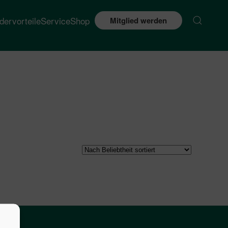
edervorteile
Service
Shop
Mitglied werden