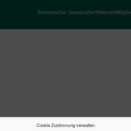
Startseite
Der Steuerzahler
Webinare
Mitgli
Cookie Zustimmung verwalten