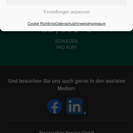
IN DEUTSCHLAND
Einstellungen anpassen
Cookie Richtlinie
Datenschutzhinweis
Impressum
33,601
€
SCHULDEN
PRO KOPF
Und besuchen Sie uns auch gerne in den sozialen
Medien:
Steuerzahler Service GmbH