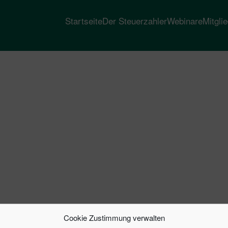
Startseite
Der Steuerzahler
Webinare
Mitgli
Cookie Zustimmung verwalten