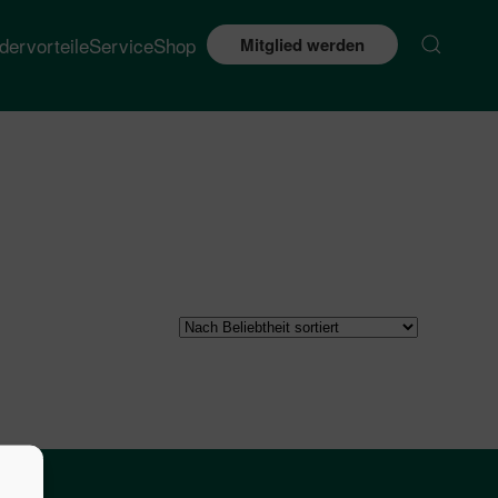
edervorteile
Service
Shop
Mitglied werden