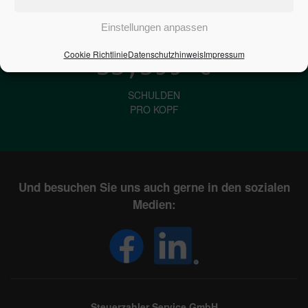
IN DEUTSCHLAND
Einstellungen anpassen
Cookie Richtlinie
Datenschutzhinweis
Impressum
33,599
€
SCHULDEN
PRO KOPF
Und besuchen Sie uns auch gerne in den sozialen
Medien:
Steuerzahler Service GmbH