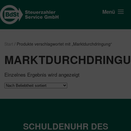
Menü
Start
/ Produkte verschlagwortet mit „Marktdurchdringung“
MARKTDURCHDRING
Einzelnes Ergebnis wird angezeigt
SCHULDENUHR DES