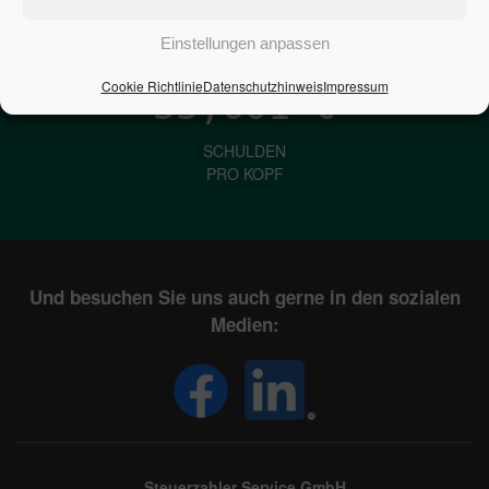
IN DEUTSCHLAND
Einstellungen anpassen
Cookie Richtlinie
Datenschutzhinweis
Impressum
33,601
€
SCHULDEN
PRO KOPF
Und besuchen Sie uns auch gerne in den sozialen
Medien:
Steuerzahler Service GmbH