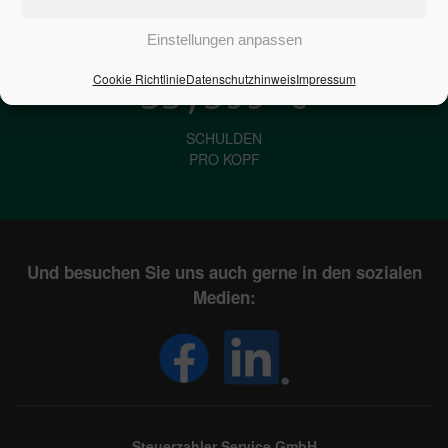
IN DEUTSCHLAND
Einstellungen anpassen
Cookie Richtlinie
Datenschutzhinweis
Impressum
33,599
€
SCHULDEN
PRO KOPF
Und besuchen Sie uns auch gerne in den sozialen
Medien:
Steuerzahler Service GmbH