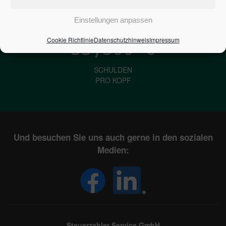
IN DEUTSCHLAND
Einstellungen anpassen
Cookie Richtlinie
Datenschutzhinweis
Impressum
33,599
€
SCHULDEN
PRO KOPF
Und besuchen Sie uns auch gerne in den sozialen
Medien:
Steuerzahler Service GmbH