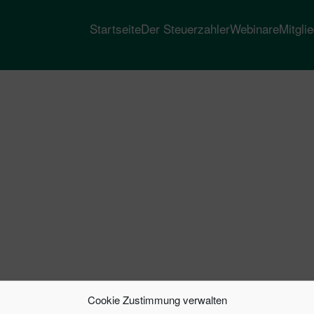
Startseite
Der Steuerzahler
Webinare
Mitgli
Cookie Zustimmung verwalten