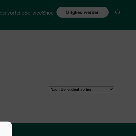
edervorteile
Service
Shop
Mitglied werden