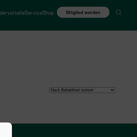
edervorteile
Service
Shop
Mitglied werden