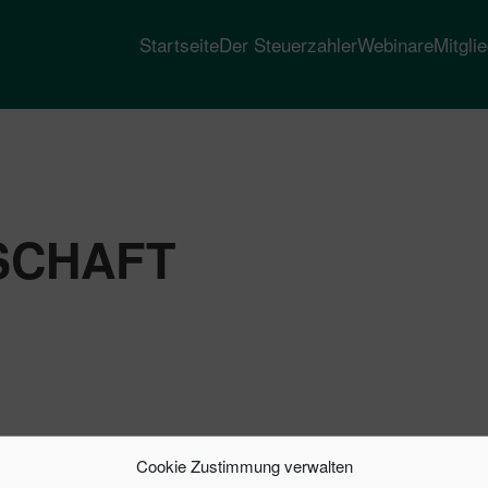
Startseite
Der Steuerzahler
Webinare
Mitgli
SCHAFT
Cookie Zustimmung verwalten