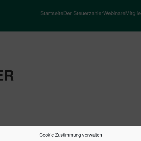
Startseite
Der Steuerzahler
Webinare
Mitgli
ER
Cookie Zustimmung verwalten