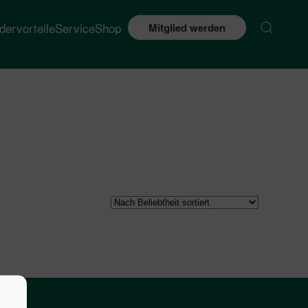
edervorteile
Service
Shop
Mitglied werden