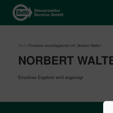
Start
/ Produkte verschlagwortet mit „Norbert Walter“
NORBERT WALT
Einzelnes Ergebnis wird angezeigt