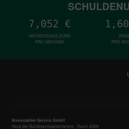
SCHULDENU
7,052
€
1,60
NEUVERSCHULDUNG
ZINS
PRO SEKUNDE
PRO SE
Steuerzahler Service GmbH
Haus der Bundespressekonferenz, Raum 4309