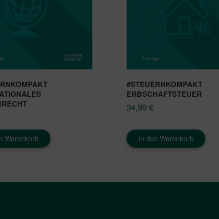
ERNKOMPAKT
#STEUERNKOMPAKT
ATIONALES
ERBSCHAFTSTEUER
RRECHT
34,99
€
en Warenkorb
In den Warenkorb