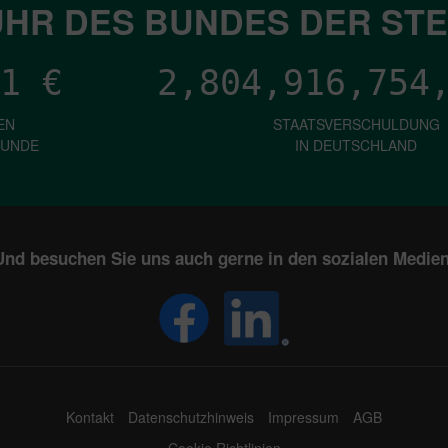
HR DES BUNDES DER ST
1
€
2,804,916,759
EN
STAATSVERSCHULDUNG
KUNDE
IN DEUTSCHLAND
Und besuchen Sie uns auch gerne in den sozialen Medien
Kontakt
Datenschutzhinweis
Impressum
AGB