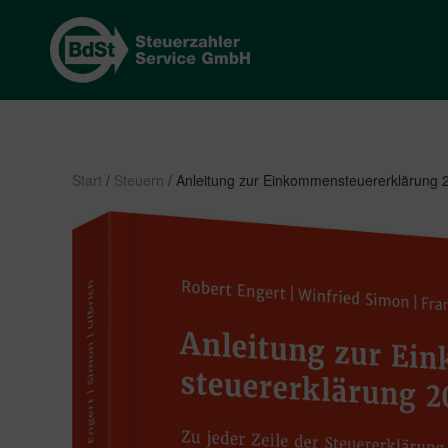
Start
/
Steuern
/ Anleitung zur Einkommensteuererklärung 