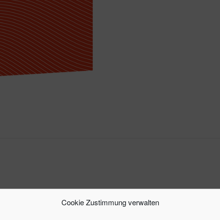
Cookie Zustimmung verwalten
lare, Möglichkeiten zur Steuerersparnis und nützlichen Ti