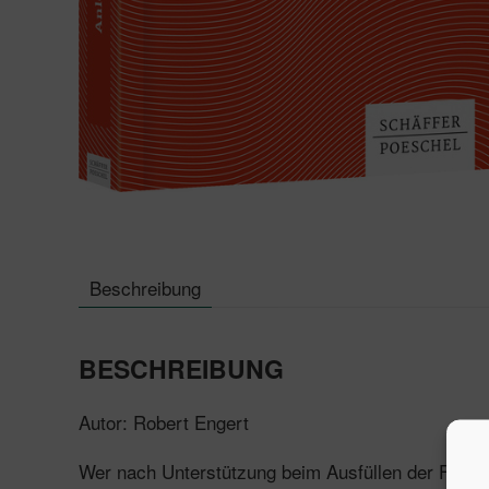
Beschreibung
BESCHREIBUNG
Autor: Robert Engert
Wer nach Unterstützung beim Ausfüllen der Formu