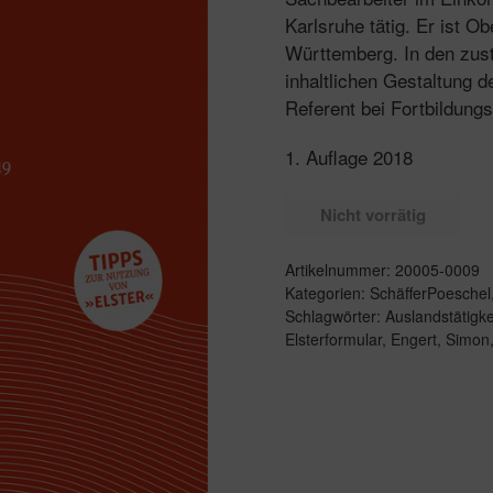
Karlsruhe tätig. Er ist 
Württemberg. In den zust
inhaltlichen Gestaltung 
Referent bei Fortbildung
1. Auflage 2018
Nicht vorrätig
Artikelnummer:
20005-0009
Kategorien:
SchäfferPoeschel
Schlagwörter:
Auslandstätigke
Elsterformular
,
Engert
,
Simon