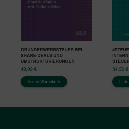
GRUNDERWERBSTEUER BEI
#STEU
SHARE-DEALS UND
INTERN
UMSTRUKTURIERUNGEN
STEUE
49,99
€
34,99
€
In den Warenkorb
In d