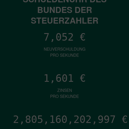
BUNDES DER
STEUERZAHLER
7,052
€
NEUVERSCHULDUNG
PRO SEKUNDE
1,601
€
ZINSEN
PRO SEKUNDE
2,805,160,205,959
€