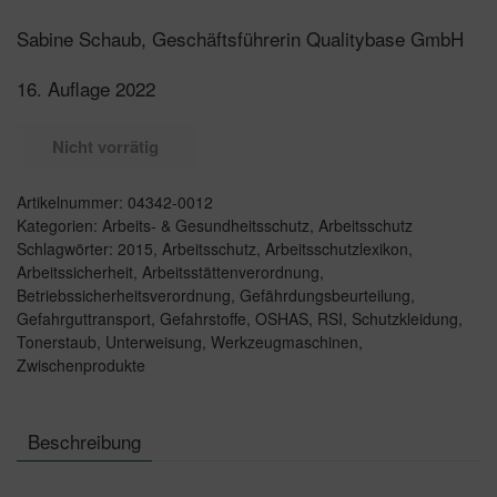
Sabine Schaub, Geschäftsführerin Qualitybase GmbH
16. Auflage 2022
Nicht vorrätig
Artikelnummer:
04342-0012
Kategorien:
Arbeits- & Gesundheitsschutz
,
Arbeitsschutz
Schlagwörter:
2015
,
Arbeitsschutz
,
Arbeitsschutzlexikon
,
Arbeitssicherheit
,
Arbeitsstättenverordnung
,
Betriebssicherheitsverordnung
,
Gefährdungsbeurteilung
,
Gefahrguttransport
,
Gefahrstoffe
,
OSHAS
,
RSI
,
Schutzkleidung
,
Tonerstaub
,
Unterweisung
,
Werkzeugmaschinen
,
Zwischenprodukte
Beschreibung