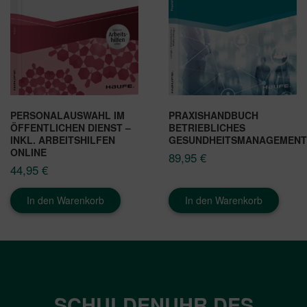
PERSONALAUSWAHL IM
PRAXISHANDBUCH
ÖFFENTLICHEN DIENST –
BETRIEBLICHES
INKL. ARBEITSHILFEN
GESUNDHEITSMANAGEMENT
ONLINE
89,95
€
44,95
€
In den Warenkorb
In den Warenkorb
SCHULDENUHR DES