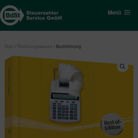
Menü
Start
/
Rechnungswesen
/ Buchführung