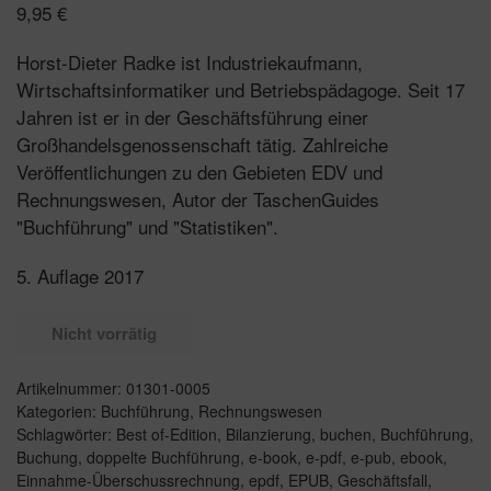
9,95
€
Horst-Dieter Radke ist Industriekaufmann,
Wirtschaftsinformatiker und Betriebspädagoge. Seit 17
Jahren ist er in der Geschäftsführung einer
Großhandelsgenossenschaft tätig. Zahlreiche
Veröffentlichungen zu den Gebieten EDV und
Rechnungswesen, Autor der TaschenGuides
"Buchführung" und "Statistiken".
5. Auflage 2017
Nicht vorrätig
Artikelnummer:
01301-0005
Kategorien:
Buchführung
,
Rechnungswesen
Schlagwörter:
Best of-Edition
,
Bilanzierung
,
buchen
,
Buchführung
,
Buchung
,
doppelte Buchführung
,
e-book
,
e-pdf
,
e-pub
,
ebook
,
Einnahme-Überschussrechnung
,
epdf
,
EPUB
,
Geschäftsfall
,