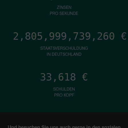
ZINSEN
PRO SEKUNDE
2,805,999,741,785
€
STAATSVERSCHULDUNG
IN DEUTSCHLAND
33,618
€
SCHULDEN
PRO KOPF
Und besuchen Sie uns auch gerne in den sozialen