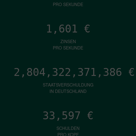
PRO SEKUNDE
1,601
€
ZINSEN
PRO SEKUNDE
2,804,322,374,347
€
STAATSVERSCHULDUNG
IN DEUTSCHLAND
33,597
€
SCHULDEN
PRO KOPF