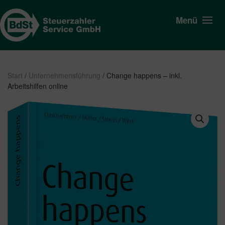
Menü
Start
/
Unternehmensführung
/ Change happens – inkl.
Arbeitshilfen online