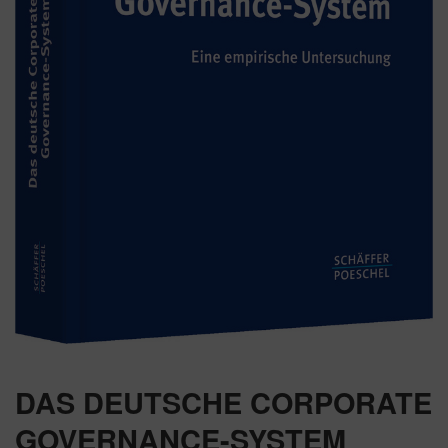
DAS DEUTSCHE CORPORATE
GOVERNANCE-SYSTEM