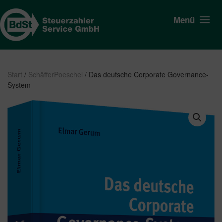
Menü
Start
/
SchäfferPoeschel
/ Das deutsche Corporate Governance-
System