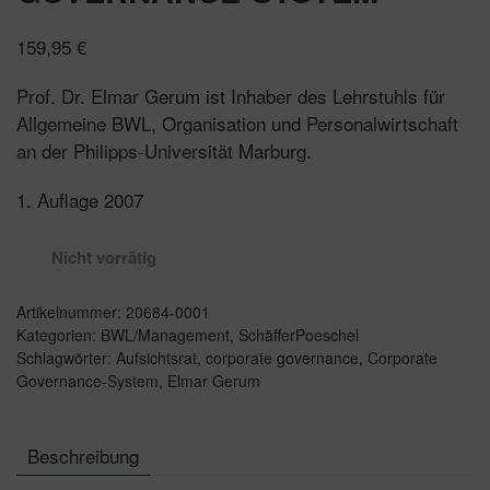
159,95
€
Prof. Dr. Elmar Gerum ist Inhaber des Lehrstuhls für
Allgemeine BWL, Organisation und Personalwirtschaft
an der Philipps-Universität Marburg.
1. Auflage 2007
Nicht vorrätig
Artikelnummer:
20684-0001
Kategorien:
BWL/Management
,
SchäfferPoeschel
Schlagwörter:
Aufsichtsrat
,
corporate governance
,
Corporate
Governance-System
,
Elmar Gerum
Beschreibung