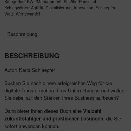
Kategorien:
BWL/Management
,
SchäfferPoeschel
Schlagwörter:
Agilität
,
Digitalisierung
,
Innovation
,
Schlaepfer
,
Welz
,
Wertewandel
Beschreibung
BESCHREIBUNG
Autor: Karla Schlaepfer
Suchen Sie nach einem erfolgreichen Weg für die
digitale Transformation Ihres Unternehmens und wollen
Sie dabei auf den Stärken Ihres Business aufbauen?
Dann bietet Ihnen dieses Buch eine
Vielzahl
, die Sie
zukunftsfähiger und praktischer Lösungen
sofort anwenden können.