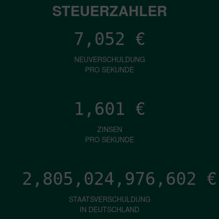
STEUERZAHLER
7,052
€
NEUVERSCHULDUNG
PRO SEKUNDE
1,601
€
ZINSEN
PRO SEKUNDE
2,805,024,979,987
€
STAATSVERSCHULDUNG
IN DEUTSCHLAND