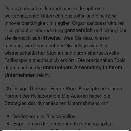
Das dynamische Unternehmen verknüpft eine
wertschätzende Unternehmenskultur und eine hohe
Innovationsfähigkeit mit agilen Organisationsstrukturen
– es gestaltet Veränderung
und ermöglicht
ganzheitlich
sie dennoch
. Was Sie dazu wissen
schrittweise
müssen, wird Ihnen auf der Grundlage aktueller
wissenschaftlicher Studien und durch eindrucksvolle
Fallbeispiele anschaulich erklärt. Die praxisnahen Tools
dazu machen die
unmittelbare Anwendung in Ihrem
leicht.
Unternehmen
Ob Design Thinking, Future-Work-Konzepte oder neue
Formen der Kollaboration: Die Autoren haben die
Strategien des dynamischen Unternehmens mit
Vordenkern im Silicon Valley,
Experten an der deutschen Forschungsspitze,
aktiven Start-up-Gründern und