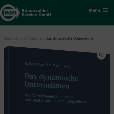
Menü
Start
/
SchäfferPoeschel
/ Das dynamische Unternehmen