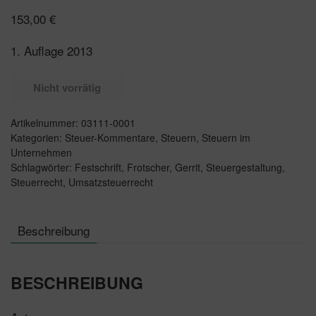
153,00
€
1. Auflage 2013
Nicht vorrätig
Artikelnummer:
03111-0001
Kategorien:
Steuer-Kommentare
,
Steuern
,
Steuern im
Unternehmen
Schlagwörter:
Festschrift
,
Frotscher
,
Gerrit
,
Steuergestaltung
,
Steuerrecht
,
Umsatzsteuerrecht
Beschreibung
BESCHREIBUNG