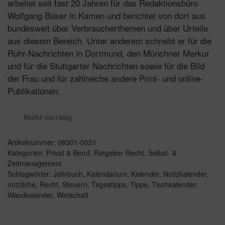
arbeitet seit fast 20 Jahren für das Redaktionsbüro
Wolfgang Büser in Kamen und berichtet von dort aus
bundesweit über Verbraucherthemen und über Urteile
aus diesem Bereich. Unter anderem schreibt er für die
Ruhr-Nachrichten in Dortmund, den Münchner Merkur
und für die Stuttgarter Nachrichten sowie für die Bild
der Frau und für zahlreiche andere Print- und online-
Publikationen.
Nicht vorrätig
Artikelnummer:
08301-0051
Kategorien:
Privat & Beruf
,
Ratgeber Recht
,
Selbst- &
Zeitmanagement
Schlagwörter:
Jahrbuch
,
Kalendarium
,
Kalender
,
Notizkalender
,
nützliche
,
Recht
,
Steuern
,
Tagestipps
,
Tipps
,
Tischkalender
,
Wandkalender
,
Wirtschaft