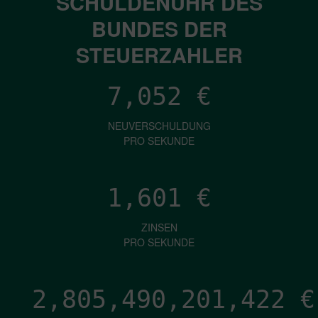
SCHULDENUHR DES
BUNDES DER
STEUERZAHLER
7,052
€
NEUVERSCHULDUNG
PRO SEKUNDE
1,601
€
ZINSEN
PRO SEKUNDE
2,805,490,203,516
€