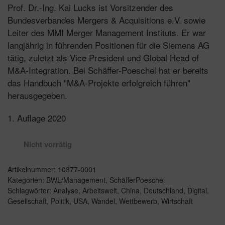
Prof. Dr.-Ing. Kai Lucks ist Vorsitzender des
Bundesverbandes Mergers & Acquisitions e.V. sowie
Leiter des MMI Merger Management Instituts. Er war
langjährig in führenden Positionen für die Siemens AG
tätig, zuletzt als Vice President und Global Head of
M&A-Integration. Bei Schäffer-Poeschel hat er bereits
das Handbuch "M&A-Projekte erfolgreich führen"
herausgegeben.
1. Auflage 2020
Nicht vorrätig
Artikelnummer:
10377-0001
Kategorien:
BWL/Management
,
SchäfferPoeschel
Schlagwörter:
Analyse
,
Arbeitswelt
,
China
,
Deutschland
,
Digital
,
Gesellschaft
,
Politik
,
USA
,
Wandel
,
Wettbewerb
,
Wirtschaft