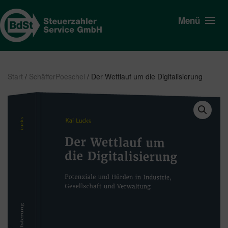
Menü
Start
/
SchäfferPoeschel
/ Der Wettlauf um die Digitalisierung