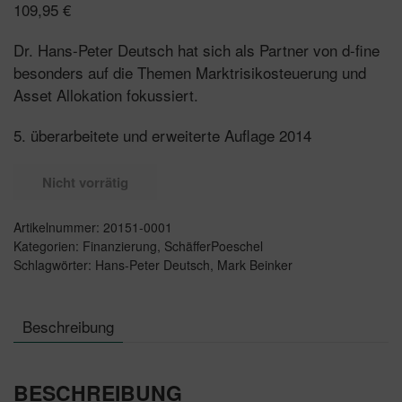
109,95
€
Dr. Hans-Peter Deutsch hat sich als Partner von d-fine
besonders auf die Themen Marktrisikosteuerung und
Asset Allokation fokussiert.
5. überarbeitete und erweiterte Auflage 2014
Nicht vorrätig
Artikelnummer:
20151-0001
Kategorien:
Finanzierung
,
SchäfferPoeschel
Schlagwörter:
Hans-Peter Deutsch
,
Mark Beinker
Beschreibung
BESCHREIBUNG