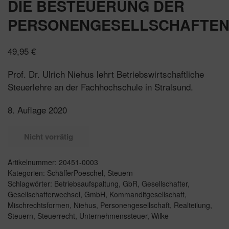
DIE BESTEUERUNG DER
PERSONENGESELLSCHAFTE
49,95
€
Prof. Dr. Ulrich Niehus lehrt Betriebswirtschaftliche
Steuerlehre an der Fachhochschule in Stralsund.
8. Auflage 2020
Nicht vorrätig
Artikelnummer:
20451-0003
Kategorien:
SchäfferPoeschel
,
Steuern
Schlagwörter:
Betriebsaufspaltung
,
GbR
,
Gesellschafter
,
Gesellschafterwechsel
,
GmbH
,
Kommanditgesellschaft
,
Mischrechtsformen
,
Niehus
,
Personengesellschaft
,
Realteilung
,
Steuern
,
Steuerrecht
,
Unternehmenssteuer
,
Wilke