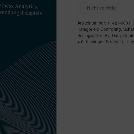
Nicht vorrätig
Artikelnummer:
11421-0001
Kategorien:
Controlling
,
Schäf
Schlagwörter:
Big Data
,
Contr
4.0
,
Kieninger
,
Strategie
,
Unt