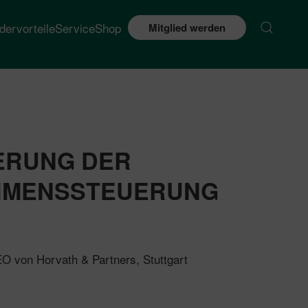
edervorteile
Service
Shop
Mitglied werden
IERUNG DER
HMENSSTEUERUNG
EO von Horvath & Partners, Stuttgart