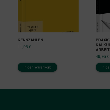
KENNZAHLEN
PRAXIS
KALKUL
11,95
€
ARBEIT
49,95
€
In den Warenkorb
In d