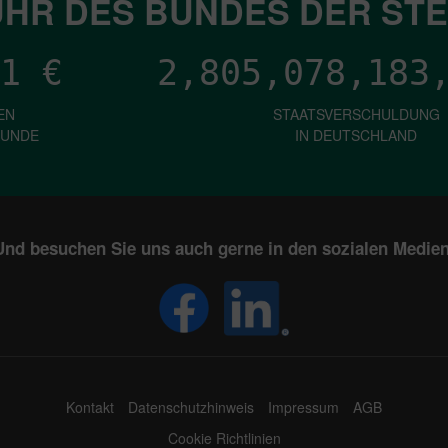
HR DES BUNDES DER ST
1
€
2,805,078,188
EN
STAATSVERSCHULDUNG
KUNDE
IN DEUTSCHLAND
Und besuchen Sie uns auch gerne in den sozialen Medien
Kontakt
Datenschutzhinweis
Impressum
AGB
Cookie Richtlinien