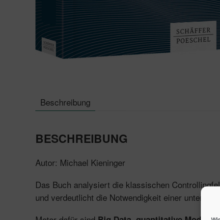
Beschreibung
BESCHREIBUNG
Autor: Michael Kieninger
Das Buch analysiert die klassischen Controllingfel
und verdeutlicht die Notwendigkeit einer unterne
Motor dafür sind
Big Data, quantitative Modell
Wir