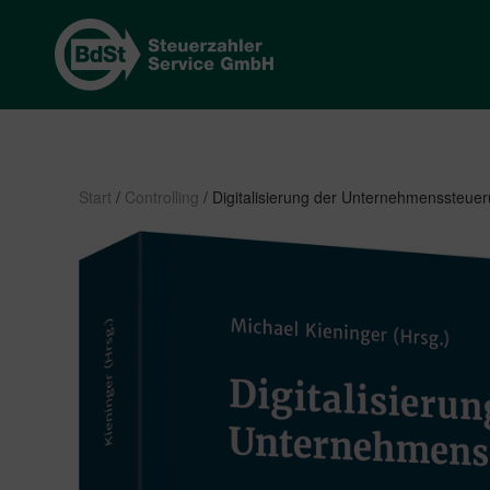
Start
/
Controlling
/ Digitalisierung der Unternehmenssteue