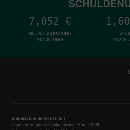
SCHULDENU
7,052
€
1,60
NEUVERSCHULDUNG
ZINS
PRO SEKUNDE
PRO SE
Steuerzahler Service GmbH
Haus der Bundespressekonferenz, Raum 4309