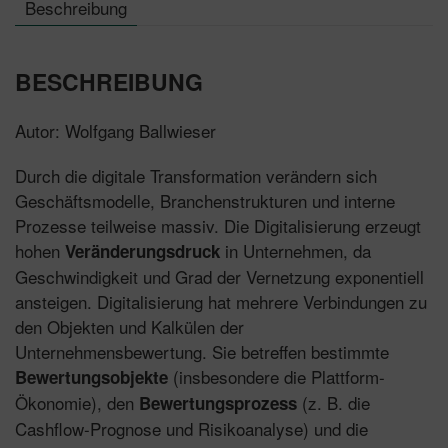
Beschreibung
BESCHREIBUNG
Autor: Wolfgang Ballwieser
Durch die digitale Transformation verändern sich
Geschäftsmodelle, Branchenstrukturen und interne
Prozesse teilweise massiv. Die Digitalisierung erzeugt
hohen
in Unternehmen, da
Veränderungsdruck
Geschwindigkeit und Grad der Vernetzung exponentiell
ansteigen. Digitalisierung hat mehrere Verbindungen zu
den Objekten und Kalkülen der
Unternehmensbewertung. Sie betreffen bestimmte
(insbesondere die Plattform-
Bewertungsobjekte
Ökonomie), den
(z. B. die
Bewertungsprozess
Cashflow-Prognose und Risikoanalyse) und die