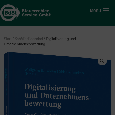
Menü
Start
/
SchäfferPoeschel
/ Digitalisierung und
Unternehmensbewertung