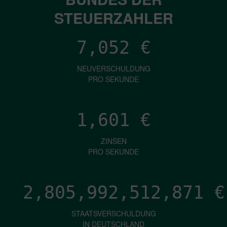
STEUERZAHLER
7,052
€
NEUVERSCHULDUNG
PRO SEKUNDE
1,601
€
ZINSEN
PRO SEKUNDE
2,805,992,515,833
€
STAATSVERSCHULDUNG
IN DEUTSCHLAND