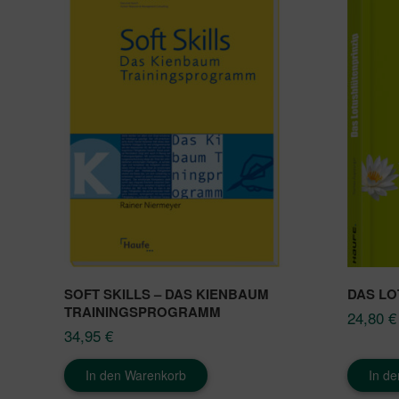
SOFT SKILLS – DAS KIENBAUM
DAS LO
TRAININGSPROGRAMM
24,80
€
34,95
€
In den Warenkorb
In d