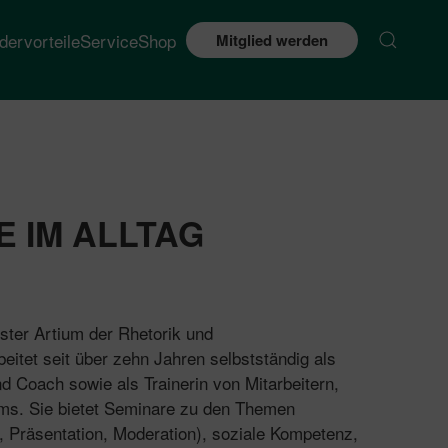
edervorteile
Service
Shop
Mitglied werden
E IM ALLTAG
ter Artium der Rhetorik und
eitet seit über zehn Jahren selbstständig als
d Coach sowie als Trainerin von Mitarbeitern,
ms. Sie bietet Seminare zu den Themen
 Präsentation, Moderation), soziale Kompetenz,