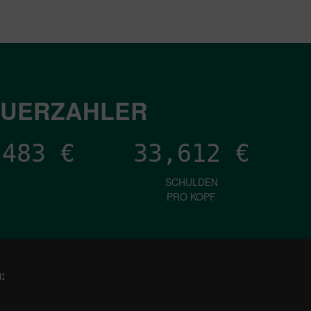
EUERZAHLER
,490
€
33,612
€
SCHULDEN
PRO KOPF
: