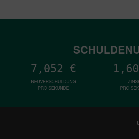
SCHULDENU
7,052
€
1,60
NEUVERSCHULDUNG
ZINS
PRO SEKUNDE
PRO SE