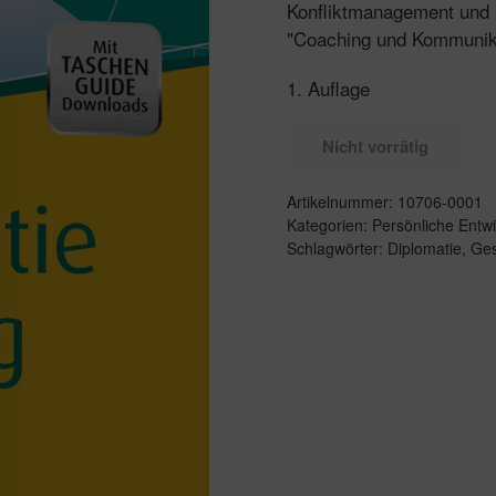
Konfliktmanagement und F
"Coaching und Kommunika
1. Auflage
Nicht vorrätig
Artikelnummer:
10706-0001
Kategorien:
Persönliche Entw
Schlagwörter:
Diplomatie
,
Ges