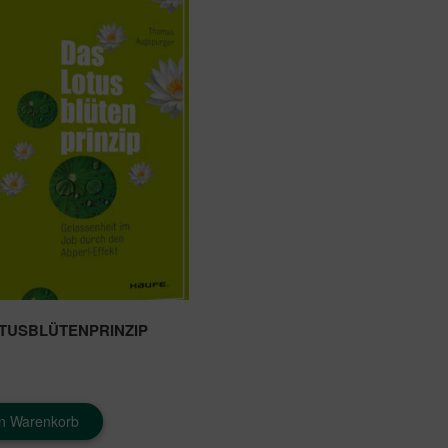
TUSBLÜTENPRINZIP
en Warenkorb