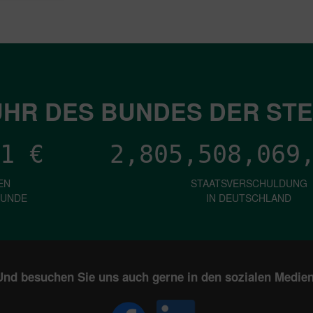
HR DES BUNDES DER ST
1
€
2,805,508,074
EN
STAATSVERSCHULDUNG
KUNDE
IN DEUTSCHLAND
Und besuchen Sie uns auch gerne in den sozialen Medien