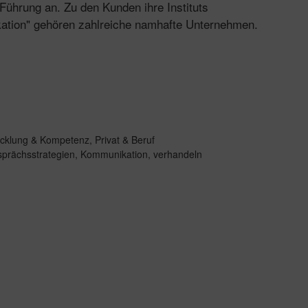
ührung an. Zu den Kunden ihre Instituts
tion" gehören zahlreiche namhafte Unternehmen.
icklung & Kompetenz
,
Privat & Beruf
prächsstrategien
,
Kommunikation
,
verhandeln