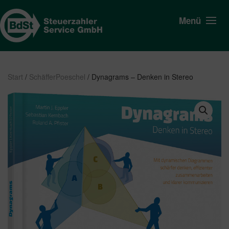
Menü
Start
/
SchäfferPoeschel
/ Dynagrams – Denken in Stereo