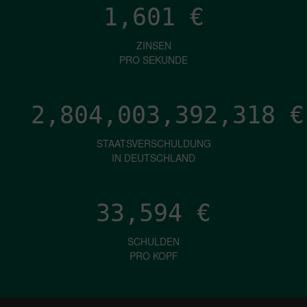
1,601
€
ZINSEN
PRO SEKUNDE
2,804,003,394,433
€
STAATSVERSCHULDUNG
IN DEUTSCHLAND
33,594
€
SCHULDEN
PRO KOPF