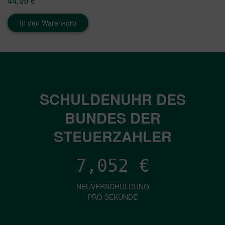
44,99
€
In den Warenkorb
SCHULDENUHR DES
BUNDES DER
STEUERZAHLER
7,052
€
NEUVERSCHULDUNG
PRO SEKUNDE