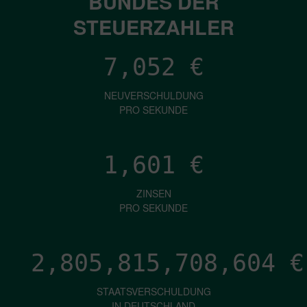
BUNDES DER
STEUERZAHLER
7,052
€
NEUVERSCHULDUNG
PRO SEKUNDE
1,601
€
ZINSEN
PRO SEKUNDE
2,805,815,710,719
€
STAATSVERSCHULDUNG
IN DEUTSCHLAND