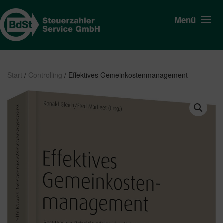
Menü
Start
/
Controlling
/ Effektives Gemeinkostenmanagement