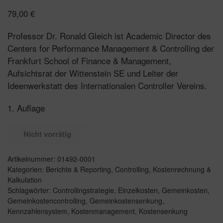
79,00
€
Professor Dr. Ronald Gleich ist Academic Director des
Centers for Performance Management & Controlling der
Frankfurt School of Finance & Management,
Aufsichtsrat der Wittenstein SE und Leiter der
Ideenwerkstatt des Internationalen Controller Vereins.
1. Auflage
Nicht vorrätig
Artikelnummer:
01492-0001
Kategorien:
Berichte & Reporting
,
Controlling
,
Kostenrechnung &
Kalkulation
Schlagwörter:
Controllingstrategie
,
Einzelkosten
,
Gemeinkosten
,
Gemeinkostencontrolling
,
Gemeinkostensenkung
,
Kennzahlensystem
,
Kostenmanagement
,
Kostensenkung