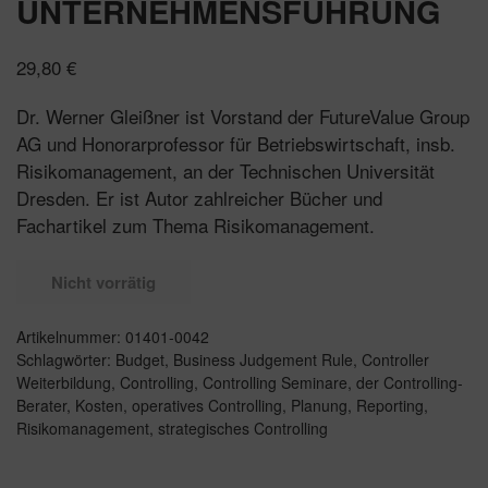
UNTERNEHMENSFÜHRUNG
29,80
€
Dr. Werner Gleißner ist Vorstand der FutureValue Group
AG und Honorarprofessor für Betriebswirtschaft, insb.
Risikomanagement, an der Technischen Universität
Dresden. Er ist Autor zahlreicher Bücher und
Fachartikel zum Thema Risikomanagement.
Nicht vorrätig
Artikelnummer:
01401-0042
Schlagwörter:
Budget
,
Business Judgement Rule
,
Controller
Weiterbildung
,
Controlling
,
Controlling Seminare
,
der Controlling-
Berater
,
Kosten
,
operatives Controlling
,
Planung
,
Reporting
,
Risikomanagement
,
strategisches Controlling