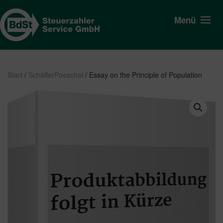
Menü
Start
/
SchäfferPoeschel
/ Essay on the Principle of Population