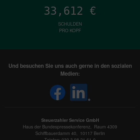
33,612
€
SCHULDEN
PRO KOPF
Und besuchen Sie uns auch gerne in den sozialen
Medien:
Steuerzahler Service GmbH
Haus der Bundespressekonferenz, Raum 4309
Schiffbauerdamm 40, 10117 Berlin
Telefon: 030 3 98 21 61-0