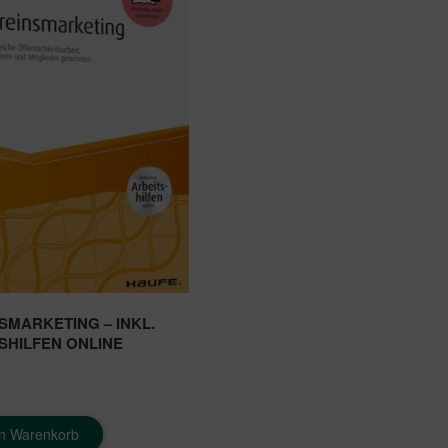
SMARKETING – INKL.
SHILFEN ONLINE
en Warenkorb