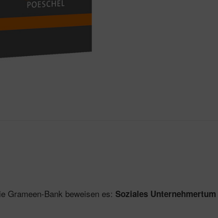
die Grameen-Bank beweisen es:
Soziales Unternehmertum i