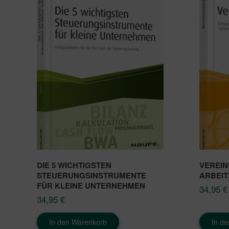
DIE 5 WICHTIGSTEN
VEREIN
STEUERUNGSINSTRUMENTE
ARBEIT
FÜR KLEINE UNTERNEHMEN
34,95
€
34,95
€
In den Warenkorb
In d