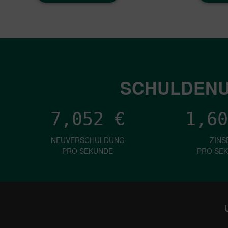
SCHULDENU
7,052
€
1,60
NEUVERSCHULDUNG
ZINS
PRO SEKUNDE
PRO SE