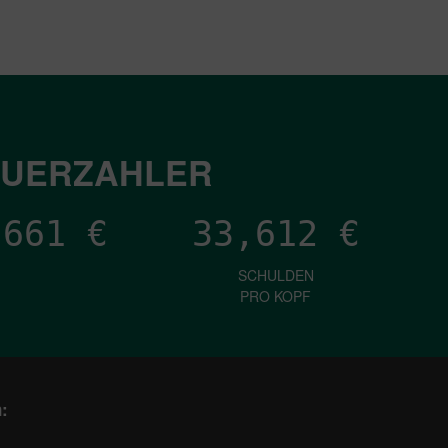
EUERZAHLER
,661
€
33,612
€
SCHULDEN
PRO KOPF
: