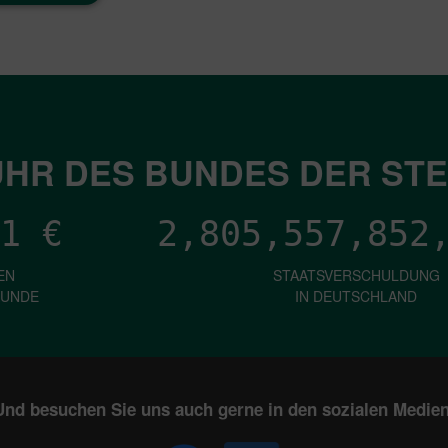
HR DES BUNDES DER ST
1
€
2,805,557,857
EN
STAATSVERSCHULDUNG
KUNDE
IN DEUTSCHLAND
Und besuchen Sie uns auch gerne in den sozialen Medien